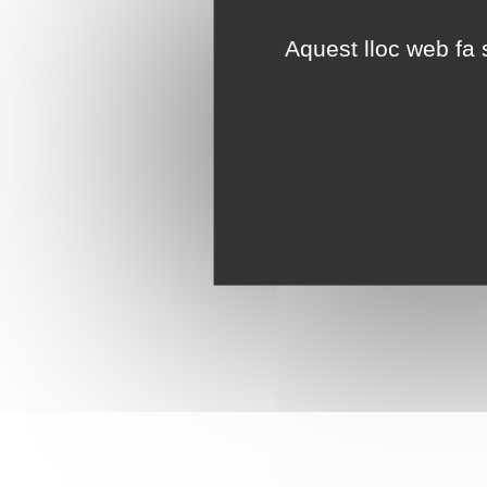
Aquest lloc web fa s