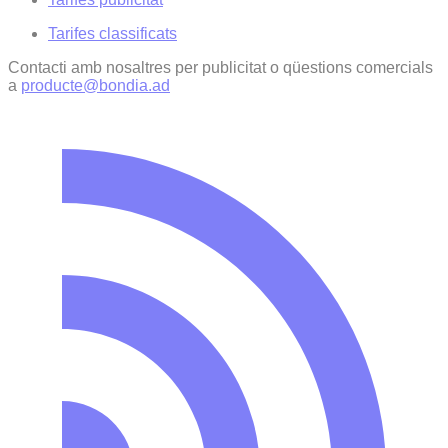
Tarifes classificats
Contacti amb nosaltres per publicitat o qüestions comercials
a
producte@bondia.ad