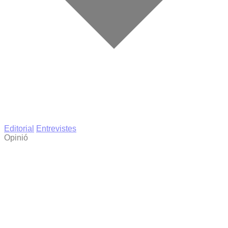
Editorial
Entrevistes
Opinió