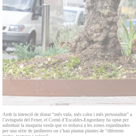
Amb la intenció de donar “més vida, més color i més personalitat” a
l’avinguda del Fener, el Comú d’Escaldes-Engordany ha optat per
substituir la moqueta verda que es trobava a les zones enjardinades
per una sèrie de jardineres on s’han plantat plantes de “diferents