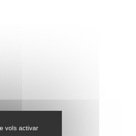
e vols activar