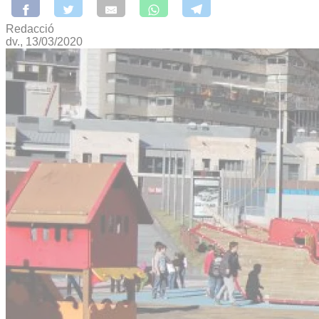
Redacció
dv., 13/03/2020