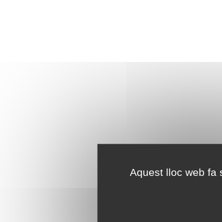
Aquest lloc web fa s