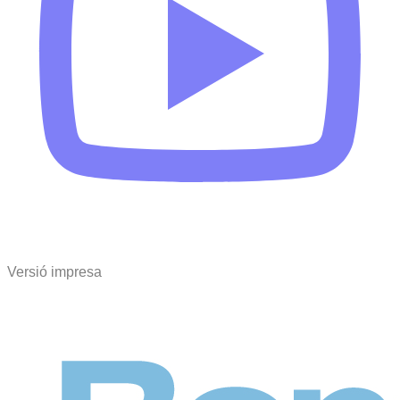
Versió impresa