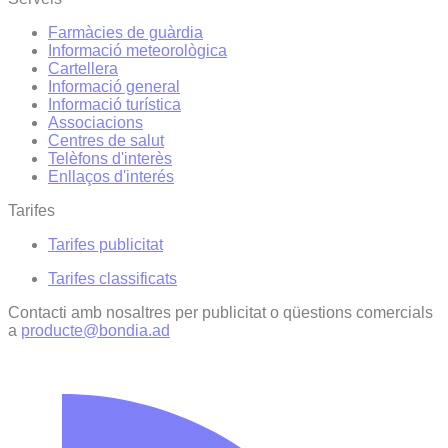
Farmàcies de guàrdia
Informació meteorològica
Cartellera
Informació general
Informació turística
Associacions
Centres de salut
Telèfons d'interès
Enllaços d'interés
Tarifes
Tarifes publicitat
Tarifes classificats
Contacti amb nosaltres per publicitat o qüestions comercials
a
producte@bondia.ad