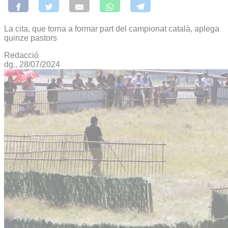
La cita, que torna a formar part del campionat català, aplega
quinze pastors
Redacció
dg., 28/07/2024