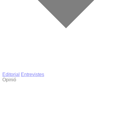
Editorial
Entrevistes
Opinió