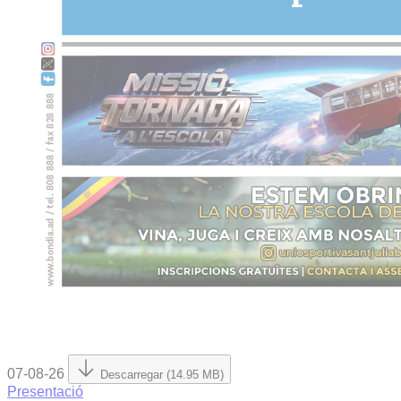
07-08-26
Descarregar (14.95 MB)
Presentació