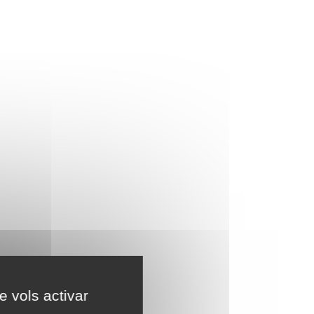
e vols activar