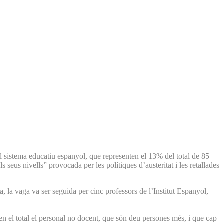
 sistema educatiu espanyol, que representen el 13% del total de 85
seus nivells” provocada per les polítiques d’austeritat i les retallades
la vaga va ser seguida per cinc professors de l’Institut Espanyol,
n el total el personal no docent, que són deu persones més, i que cap