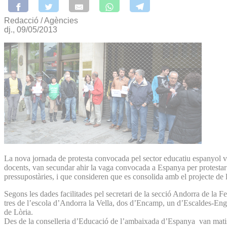
Redacció / Agències
dj., 09/05/2013
La nova jornada de protesta convocada pel sector educatiu espanyol va
docents, van secundar ahir la vaga convocada a Espanya per protestar co
pressupostàries, i que consideren que es consolida amb el projecte de 
Segons les dades facilitades pel secretari de la secció Andorra de l
tres de l’escola d’Andorra la Vella, dos d’Encamp, un d’Escaldes-Eng
de Lòria.
Des de la conselleria d’Educació de l’ambaixada d’Espanya van matisar