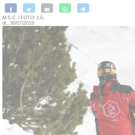
M.S.C. / FOTO: J.G.
dl., 30/07/2018