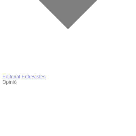
Editorial
Entrevistes
Opinió