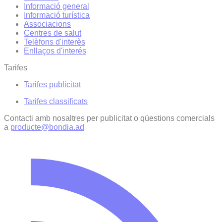
Informació general
Informació turística
Associacions
Centres de salut
Telèfons d'interès
Enllaços d'interés
Tarifes
Tarifes publicitat
Tarifes classificats
Contacti amb nosaltres per publicitat o qüestions comercials
a
producte@bondia.ad