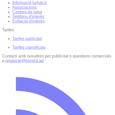
Informació turística
Associacions
Centres de salut
Telèfons d'interès
Enllaços d'interés
Tarifes
Tarifes publicitat
Tarifes classificats
Contacti amb nosaltres per publicitat o qüestions comercials
a
producte@bondia.ad