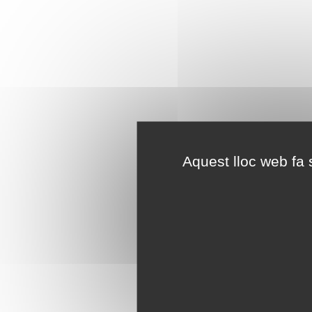
Aquest lloc web fa s