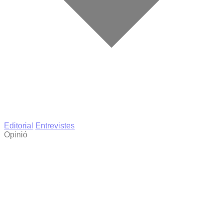
Editorial
Entrevistes
Opinió