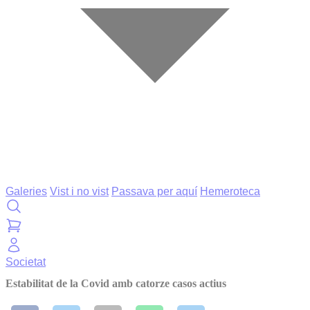
Galeries
Vist i no vist
Passava per aquí
Hemeroteca
Societat
Estabilitat de la Covid amb catorze casos actius