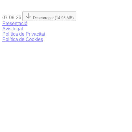
07-08-26
Descarregar (14.95 MB)
Presentació
Avís legal
Política de Privacitat
Política de Cookies