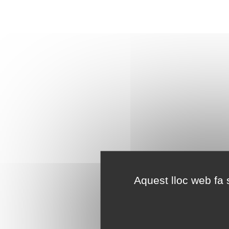
Aquest lloc web fa s