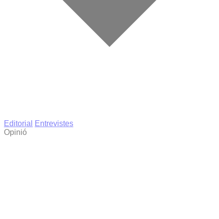
Editorial
Entrevistes
Opinió