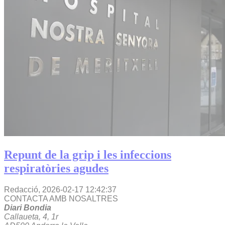
Repunt de la grip i les infeccions
respiratòries agudes
Redacció,
2026-02-17 12:42:37
CONTACTA AMB NOSALTRES
Diari Bondia
Callaueta, 4, 1r