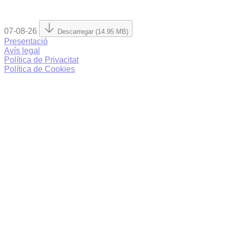
07-08-26
Descarregar (14.95 MB)
Presentació
Avís legal
Política de Privacitat
Política de Cookies