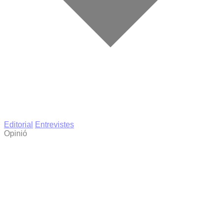
Editorial
Entrevistes
Opinió