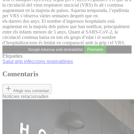
la circulació del virus respiratori sincicial (VRS) és alt i continua
augmentant en la majoria de països. Aquesta temporada, l’epidèmia
per VRS s’observa vàries setmanes després que en
els darrers dos anys. El nombre d’ingressos hospitalaris està
augmentat en la majoria dels països que han notificat, principalment
entre els infants menors de 5 anys. Quant al SARS-CoV-2, la
circulació continua baixa en tots els grups d’edat i el nombre
d’hospitalitzacions és limitat en comparació amb la grip i el VRS.
Permetre
Google Adsense està deshabilitat.
Etiquetes
Salut
grip
infeccions respiratòries
Comentaris
Afegir nou comentari
Notícies relacionades