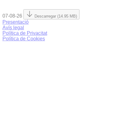
07-08-26
Descarregar (14.95 MB)
Presentació
Avís legal
Política de Privacitat
Política de Cookies