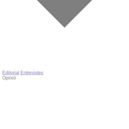
Editorial
Entrevistes
Opinió