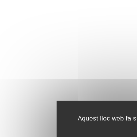
Aquest lloc web fa se