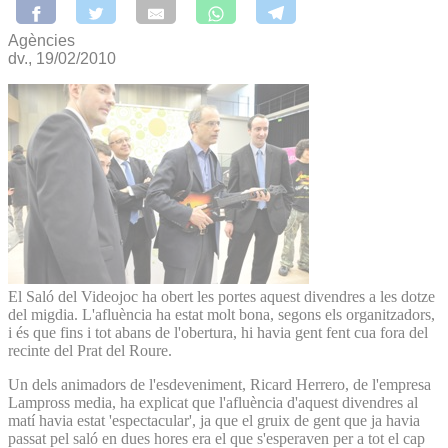
Agències
dv., 19/02/2010
El Saló del Videojoc ha obert les portes aquest divendres a les dotze
del migdia. L'afluència ha estat molt bona, segons els organitzadors,
i és que fins i tot abans de l'obertura, hi havia gent fent cua fora del
recinte del Prat del Roure.
Un dels animadors de l'esdeveniment, Ricard Herrero, de l'empresa
Lampross media, ha explicat que l'afluència d'aquest divendres al
matí havia estat 'espectacular', ja que el gruix de gent que ja havia
passat pel saló en dues hores era el que s'esperaven per a tot el cap