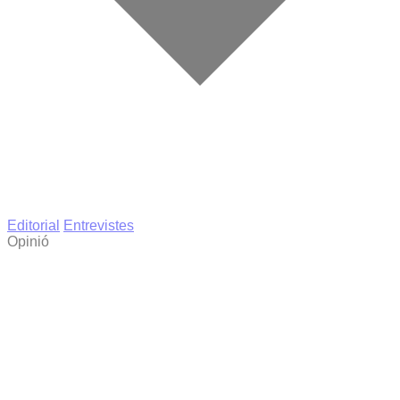
Editorial
Entrevistes
Opinió