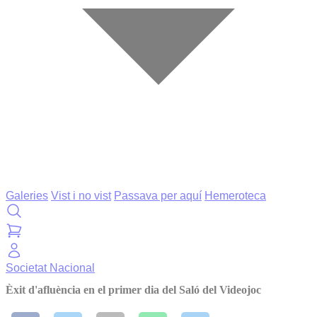
Galeries
Vist i no vist
Passava per aquí
Hemeroteca
Societat
Nacional
Èxit d'afluència en el primer dia del Saló del Videojoc