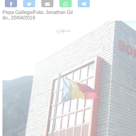
Pepa Gallego/Foto: Jonathan Gil
dv., 20/04/2018