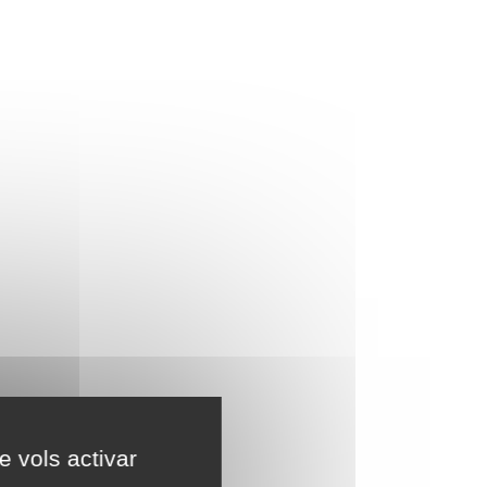
e vols activar