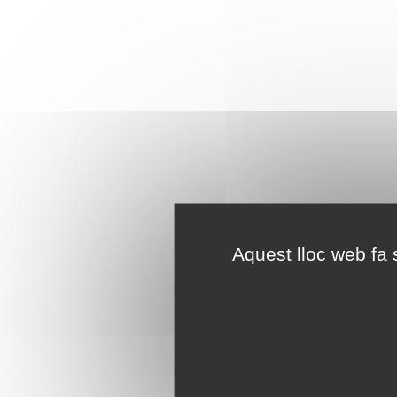
Aquest lloc web fa s