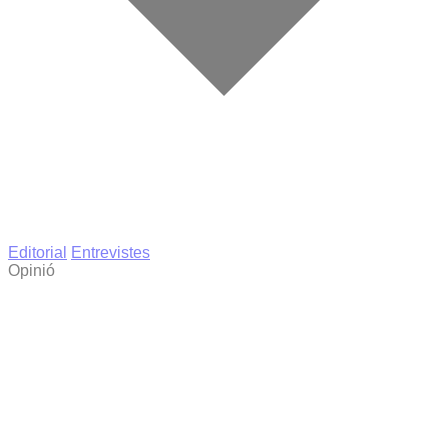
Editorial
Entrevistes
Opinió