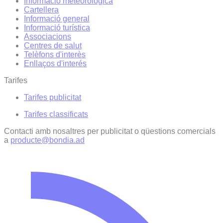
Informació meteorològica
Cartellera
Informació general
Informació turística
Associacions
Centres de salut
Telèfons d'interès
Enllaços d'interés
Tarifes
Tarifes publicitat
Tarifes classificats
Contacti amb nosaltres per publicitat o qüestions comercials
a
producte@bondia.ad