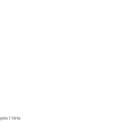
uia i Síria