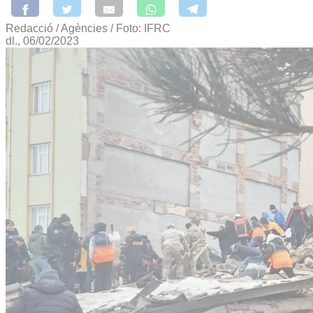
Redacció / Agències / Foto: IFRC
dl., 06/02/2023