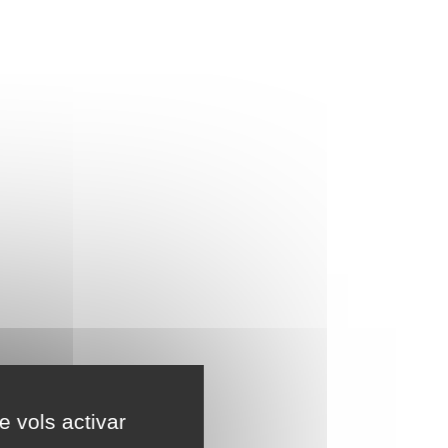
e vols activar