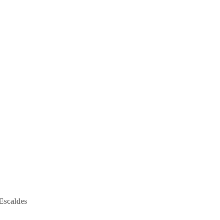
Escaldes