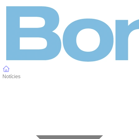
Panell de gestió de galetes
Notícies