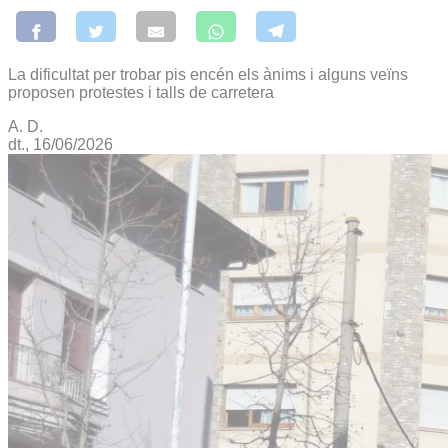
La dificultat per trobar pis encén els ànims i alguns veïns
proposen protestes i talls de carretera
A. D.
dt., 16/06/2026