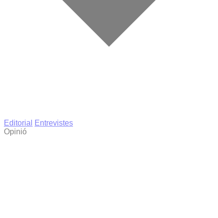
Editorial
Entrevistes
Opinió