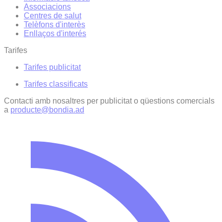
Associacions
Centres de salut
Telèfons d'interès
Enllaços d'interés
Tarifes
Tarifes publicitat
Tarifes classificats
Contacti amb nosaltres per publicitat o qüestions comercials
a
producte@bondia.ad