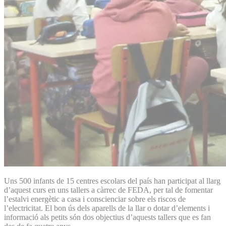
Uns 500 infants de 15 centres escolars del país han participat al llarg
d’aquest curs en uns tallers a càrrec de FEDA, per tal de fomentar
l’estalvi energètic a casa i conscienciar sobre els riscos de
l’electricitat. El bon ús dels aparells de la llar o dotar d’elements i
informació als petits són dos objectius d’aquests tallers que es fan