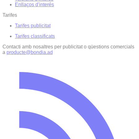
Enllaços d'interés
Tarifes
Tarifes publicitat
Tarifes classificats
Contacti amb nosaltres per publicitat o qüestions comercials
a
producte@bondia.ad