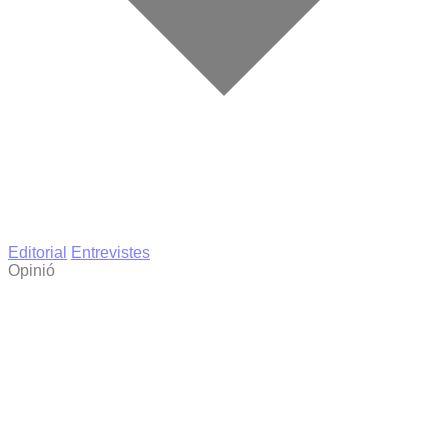
Editorial
Entrevistes
Opinió