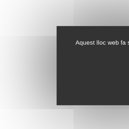
Aquest lloc web fa s