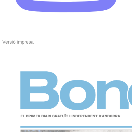
Versió impresa