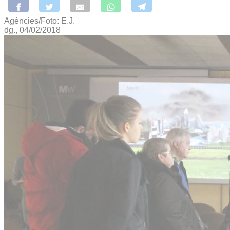
Agències/Foto: E.J.
dg., 04/02/2018