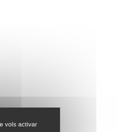
e vols activar