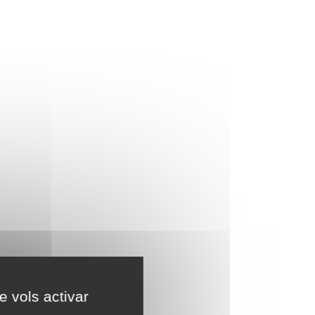
e vols activar