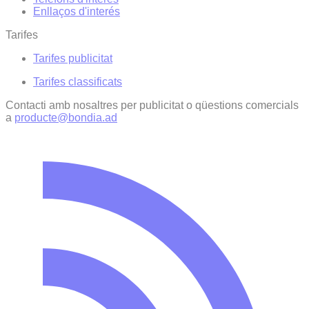
Enllaços d'interés
Tarifes
Tarifes publicitat
Tarifes classificats
Contacti amb nosaltres per publicitat o qüestions comercials
a
producte@bondia.ad