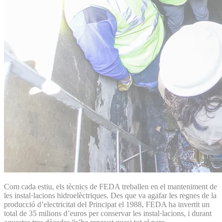
Com cada estiu, els tècnics de FEDA treballen en el manteniment de
les instal·lacions hidroelèctriques. Des que va agafar les regnes de la
producció d’electricitat del Principat el 1988, FEDA ha invertit un
total de 35 milions d’euros per conservar les instal·lacions, i durant