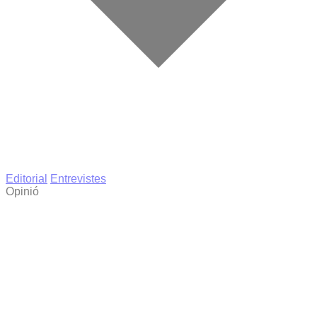
Editorial
Entrevistes
Opinió