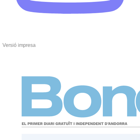
Versió impresa