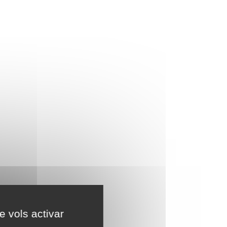
e vols activar