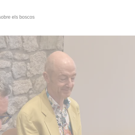
 sobre els boscos