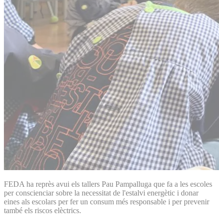
FEDA ha reprès avui els tallers Pau Pampalluga que fa a les escoles
per conscienciar sobre la necessitat de l'estalvi energètic i donar
eines als escolars per fer un consum més responsable i per prevenir
també els riscos elèctrics.