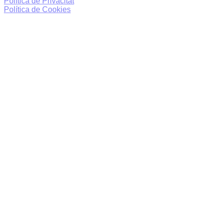
Política de Privacitat
Política de Cookies