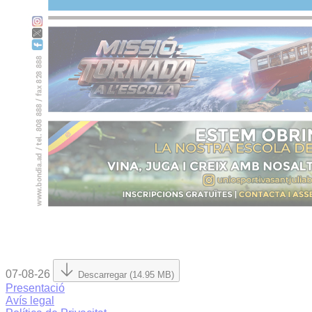
07-08-26
Descarregar (14.95 MB)
Presentació
Avís legal