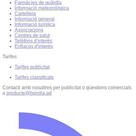
Farmàcies de guàrdia
Informació meteorològica
Cartellera
Informació general
Informació turística
Associacions
Centres de salut
Telèfons d'interès
Enllaços d'interés
Tarifes
Tarifes publicitat
Tarifes classificats
Contacti amb nosaltres per publicitat o qüestions comercials
a
producte@bondia.ad