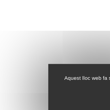
Aquest lloc web fa s