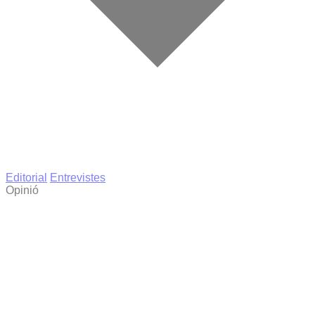
Editorial
Entrevistes
Opinió