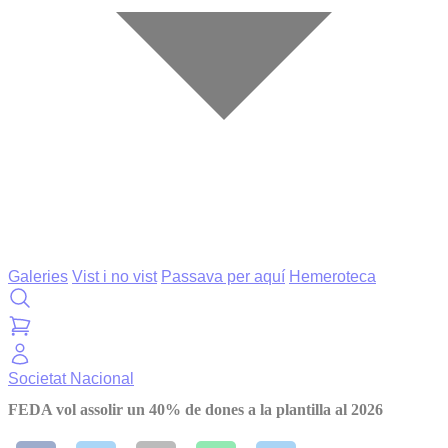
Galeries
Vist i no vist
Passava per aquí
Hemeroteca
Societat
Nacional
FEDA vol assolir un 40% de dones a la plantilla al 2026