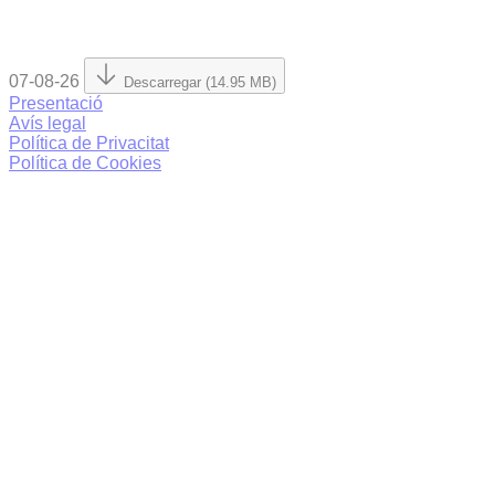
07-08-26
Descarregar (14.95 MB)
Presentació
Avís legal
Política de Privacitat
Política de Cookies