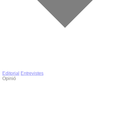
Editorial
Entrevistes
Opinió