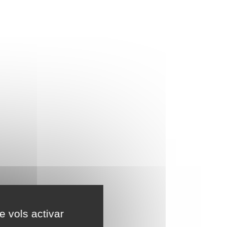
e vols activar