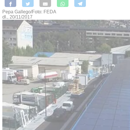
Pepa Gallego/Foto: FEDA
dl., 20/11/2017