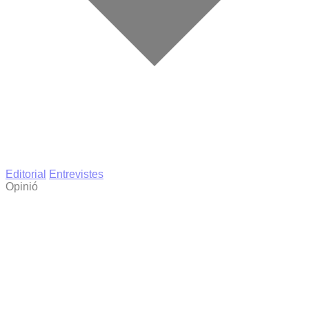
Editorial
Entrevistes
Opinió