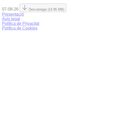
07-08-26
Descarregar (14.95 MB)
Presentació
Avís legal
Política de Privacitat
Política de Cookies