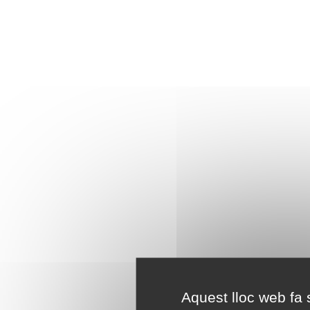
Aquest lloc web fa s