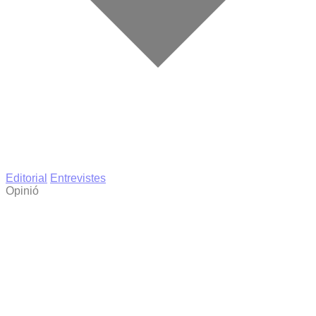
Editorial
Entrevistes
Opinió