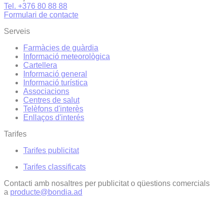
Tel. +376 80 88 88
Formulari de contacte
Serveis
Farmàcies de guàrdia
Informació meteorològica
Cartellera
Informació general
Informació turística
Associacions
Centres de salut
Telèfons d'interès
Enllaços d'interés
Tarifes
Tarifes publicitat
Tarifes classificats
Contacti amb nosaltres per publicitat o qüestions comercials
a
producte@bondia.ad