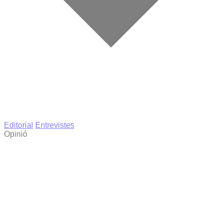
Editorial
Entrevistes
Opinió