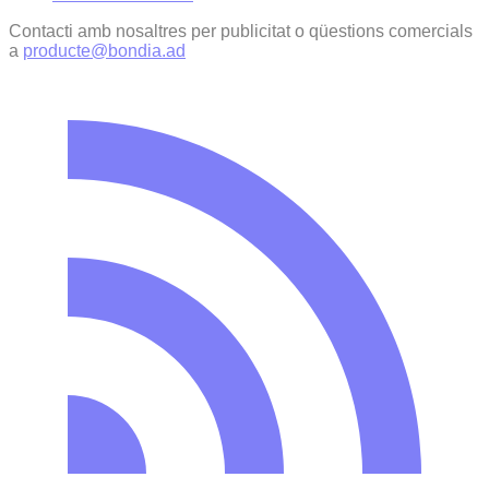
Contacti amb nosaltres per publicitat o qüestions comercials
a
producte@bondia.ad