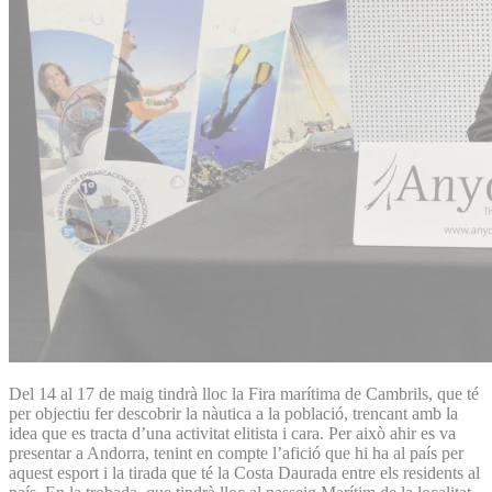
Del 14 al 17 de maig tindrà lloc la Fira marítima de Cambrils, que té
per objectiu fer descobrir la nàutica a la població, trencant amb la
idea que es tracta d’una activitat elitista i cara. Per això ahir es va
presentar a Andorra, tenint en compte l’afició que hi ha al país per
aquest esport i la tirada que té la Costa Daurada entre els residents al