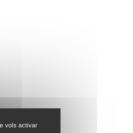
e vols activar