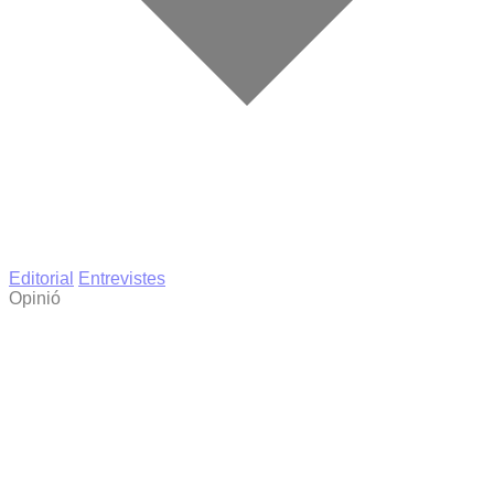
Editorial
Entrevistes
Opinió