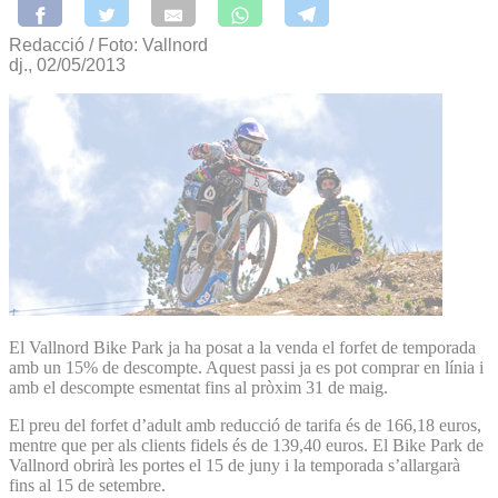
Redacció / Foto: Vallnord
dj., 02/05/2013
El Vallnord Bike Park ja ha posat a la venda el forfet de temporada
amb un 15% de descompte. Aquest passi ja es pot comprar en línia i
amb el descompte esmentat fins al pròxim 31 de maig.
El preu del forfet d’adult amb reducció de tarifa és de 166,18 euros,
mentre que per als clients fidels és de 139,40 euros. El Bike Park de
Vallnord obrirà les portes el 15 de juny i la temporada s’allargarà
fins al 15 de setembre.