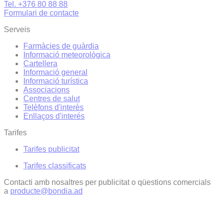
Tel. +376 80 88 88
Formulari de contacte
Serveis
Farmàcies de guàrdia
Informació meteorològica
Cartellera
Informació general
Informació turística
Associacions
Centres de salut
Telèfons d'interès
Enllaços d'interés
Tarifes
Tarifes publicitat
Tarifes classificats
Contacti amb nosaltres per publicitat o qüestions comercials
a
producte@bondia.ad