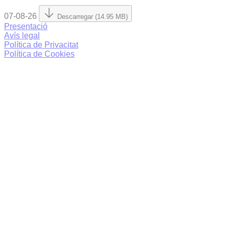
07-08-26
Descarregar (14.95 MB)
Presentació
Avís legal
Política de Privacitat
Política de Cookies