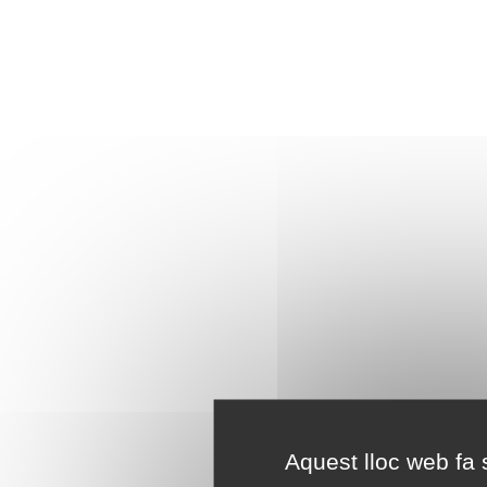
Aquest lloc web fa s