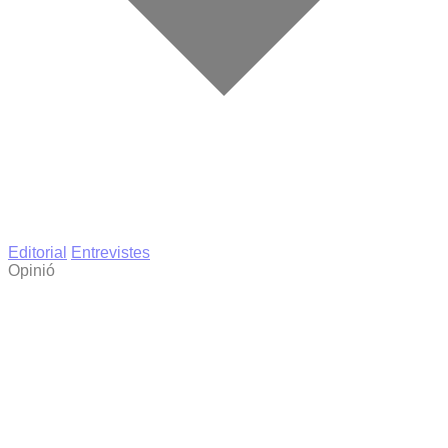
Editorial
Entrevistes
Opinió