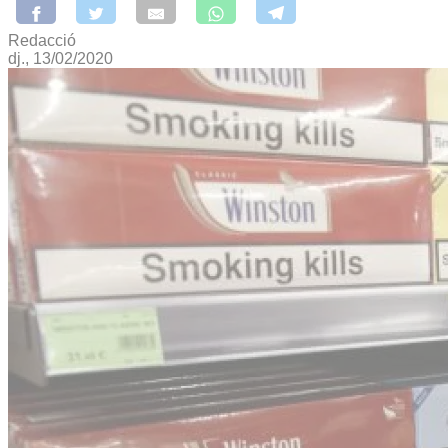
Redacció
dj., 13/02/2020