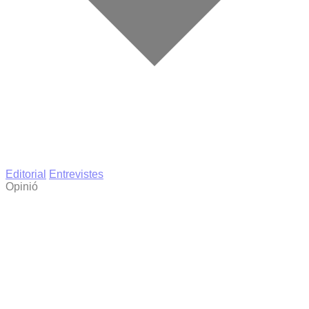
Editorial
Entrevistes
Opinió