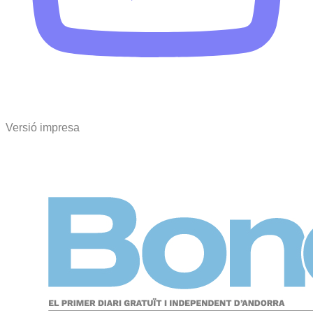
Versió impresa