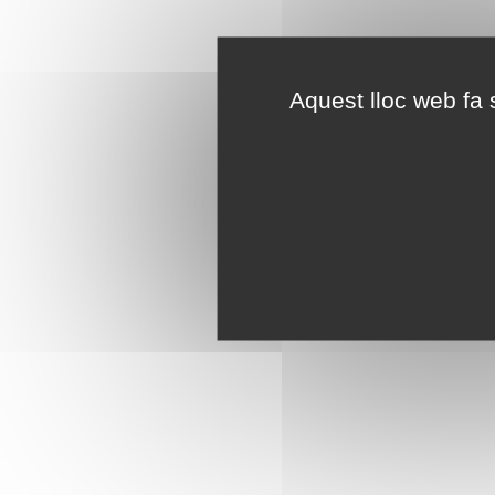
Aquest lloc web fa s