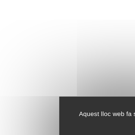
Aquest lloc web fa s