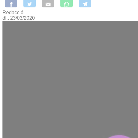
Redacció
dl., 23/03/2020