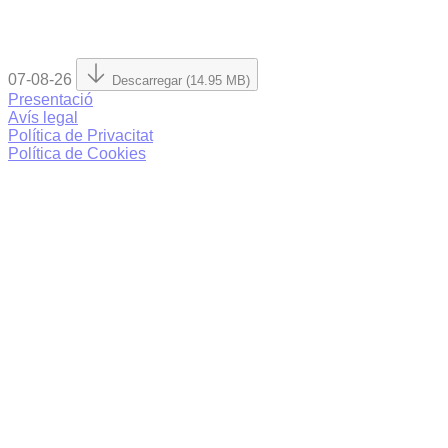
07-08-26
Descarregar (14.95 MB)
Presentació
Avís legal
Política de Privacitat
Política de Cookies