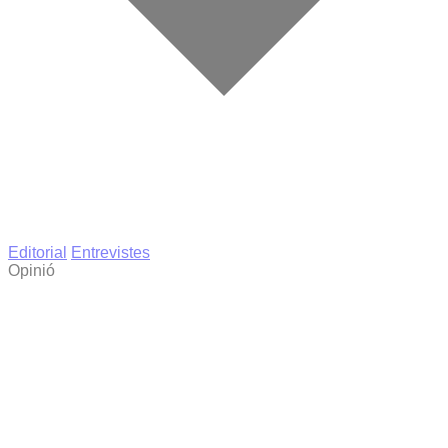
Editorial
Entrevistes
Opinió