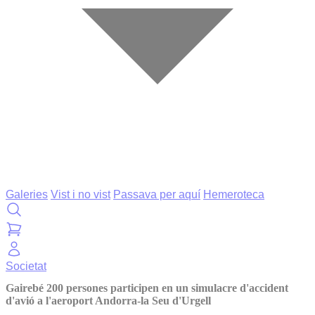
Galeries
Vist i no vist
Passava per aquí
Hemeroteca
Societat
Gairebé 200 persones participen en un simulacre d'accident
d'avió a l'aeroport Andorra-la Seu d'Urgell