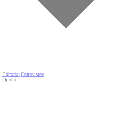
Editorial
Entrevistes
Opinió