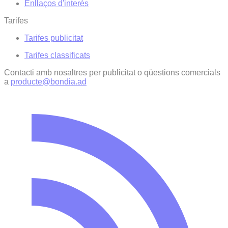
Enllaços d'interés
Tarifes
Tarifes publicitat
Tarifes classificats
Contacti amb nosaltres per publicitat o qüestions comercials
a
producte@bondia.ad