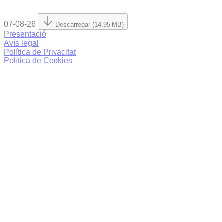
07-08-26
Descarregar (14.95 MB)
Presentació
Avís legal
Política de Privacitat
Política de Cookies