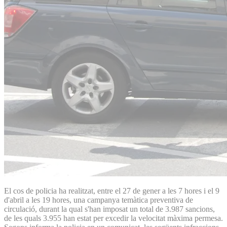
El cos de policia ha realitzat, entre el 27 de gener a les 7 hores i el 9
d'abril a les 19 hores, una campanya temàtica preventiva de
circulació, durant la qual s'han imposat un total de 3.987 sancions,
de les quals 3.955 han estat per excedir la velocitat màxima permesa.