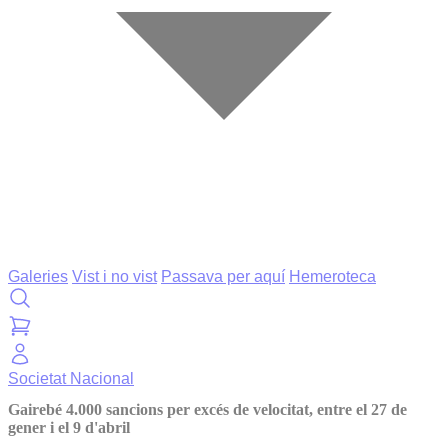
Galeries
Vist i no vist
Passava per aquí
Hemeroteca
Societat
Nacional
Gairebé 4.000 sancions per excés de velocitat, entre el 27 de
gener i el 9 d'abril