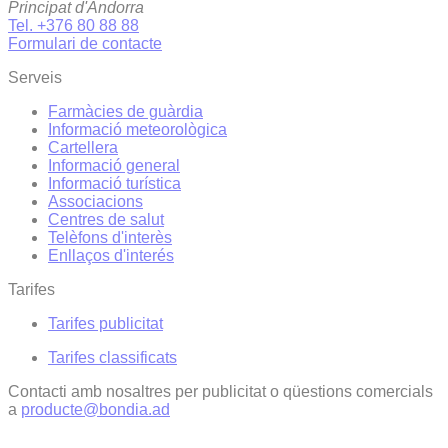
Principat d'Andorra
Tel. +376 80 88 88
Formulari de contacte
Serveis
Farmàcies de guàrdia
Informació meteorològica
Cartellera
Informació general
Informació turística
Associacions
Centres de salut
Telèfons d'interès
Enllaços d'interés
Tarifes
Tarifes publicitat
Tarifes classificats
Contacti amb nosaltres per publicitat o qüestions comercials
a
producte@bondia.ad