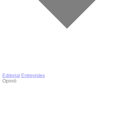
Editorial
Entrevistes
Opinió