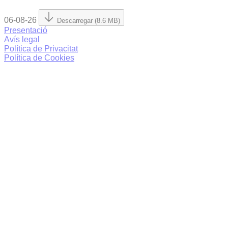
06-08-26
Descarregar (8.6 MB)
Presentació
Avís legal
Política de Privacitat
Política de Cookies