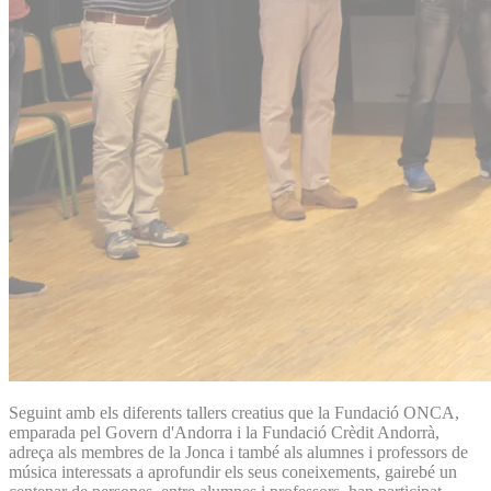
Seguint amb els diferents tallers creatius que la Fundació ONCA,
emparada pel Govern d'Andorra i la Fundació Crèdit Andorrà,
adreça als membres de la Jonca i també als alumnes i professors de
música interessats a aprofundir els seus coneixements, gairebé un