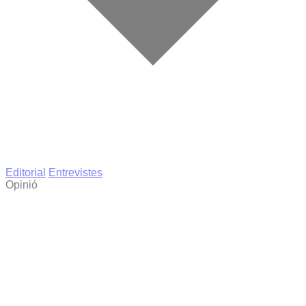
Editorial
Entrevistes
Opinió