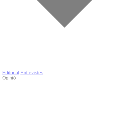
Editorial
Entrevistes
Opinió