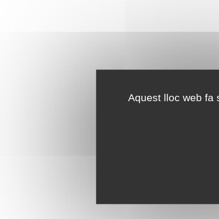
Aquest lloc web fa s