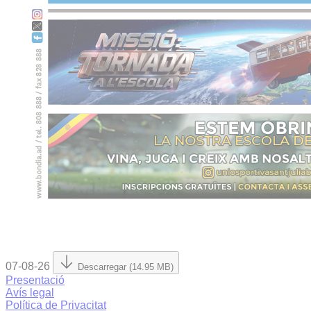
07-08-26
Descarregar (14.95 MB)
Presentació
Avís legal
Política de Privacitat