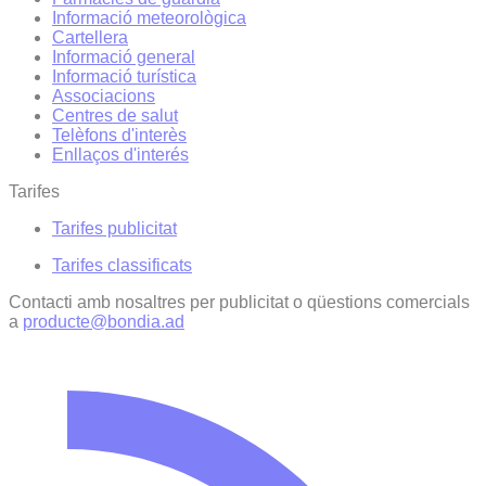
Informació meteorològica
Cartellera
Informació general
Informació turística
Associacions
Centres de salut
Telèfons d'interès
Enllaços d'interés
Tarifes
Tarifes publicitat
Tarifes classificats
Contacti amb nosaltres per publicitat o qüestions comercials
a
producte@bondia.ad