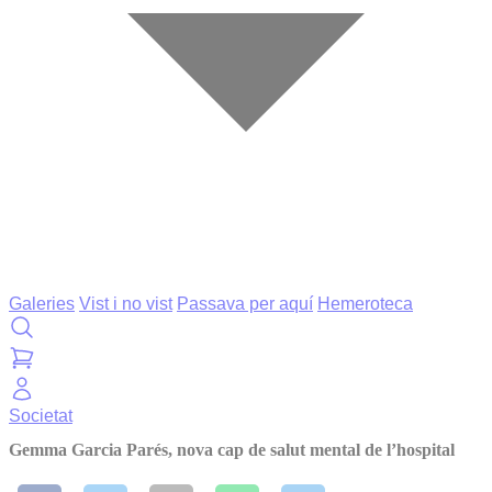
Galeries
Vist i no vist
Passava per aquí
Hemeroteca
Societat
Gemma Garcia Parés, nova cap de salut mental de l’hospital