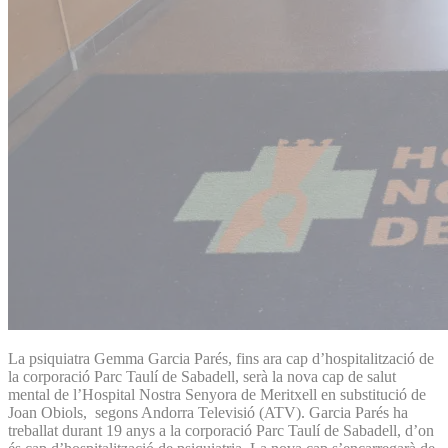
La psiquiatra Gemma Garcia Parés, fins ara cap d’hospitalització de
la corporació Parc Taulí de Sabadell, serà la nova cap de salut
mental de l’Hospital Nostra Senyora de Meritxell en substitució de
Joan Obiols, segons Andorra Televisió (ATV). Garcia Parés ha
treballat durant 19 anys a la corporació Parc Taulí de Sabadell, d’on