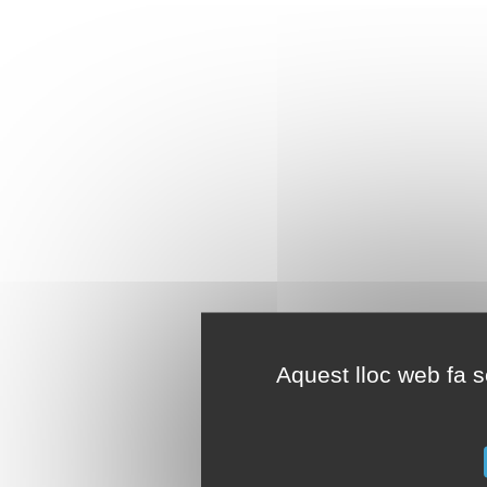
Aquest lloc web fa se