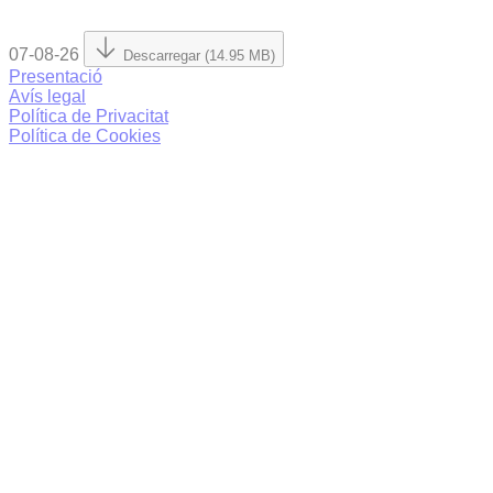
07-08-26
Descarregar (14.95 MB)
Presentació
Avís legal
Política de Privacitat
Política de Cookies