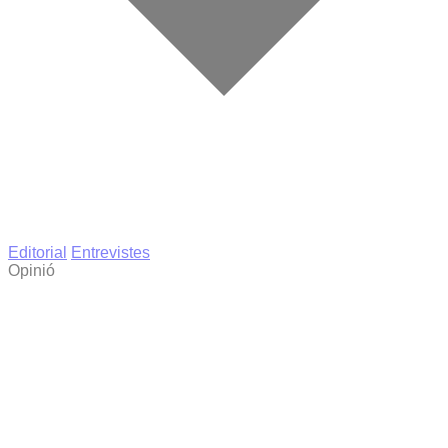
Editorial
Entrevistes
Opinió