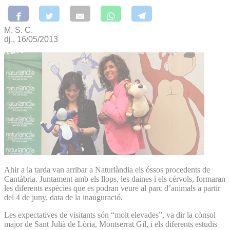
M. S. C.
dj., 16/05/2013
Ahir a la tarda van arribar a Naturlàndia els óssos procedents de
Cantàbria. Juntament amb els llops, les daines i els cérvols, formaran
les diferents espècies que es podran veure al parc d’animals a partir
del 4 de juny, data de la inauguració.
Les expectatives de visitants són “molt elevades”, va dir la cònsol
major de Sant Julià de Lòria, Montserrat Gil, i els diferents estudis