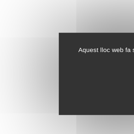
Aquest lloc web fa s