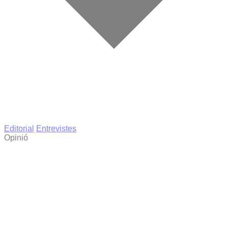
Editorial
Entrevistes
Opinió