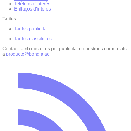
Telèfons d'interès
Enllaços d'interés
Tarifes
Tarifes publicitat
Tarifes classificats
Contacti amb nosaltres per publicitat o qüestions comercials
a
producte@bondia.ad