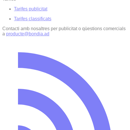
Tarifes publicitat
Tarifes classificats
Contacti amb nosaltres per publicitat o qüestions comercials
a
producte@bondia.ad