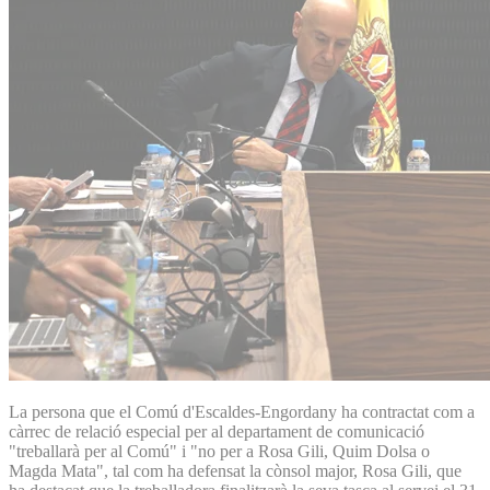
La persona que el Comú d'Escaldes-Engordany ha contractat com a
càrrec de relació especial per al departament de comunicació
"treballarà per al Comú" i "no per a Rosa Gili, Quim Dolsa o
Magda Mata", tal com ha defensat la cònsol major, Rosa Gili, que