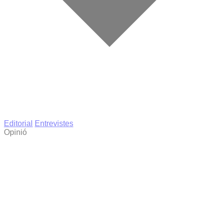
Editorial
Entrevistes
Opinió