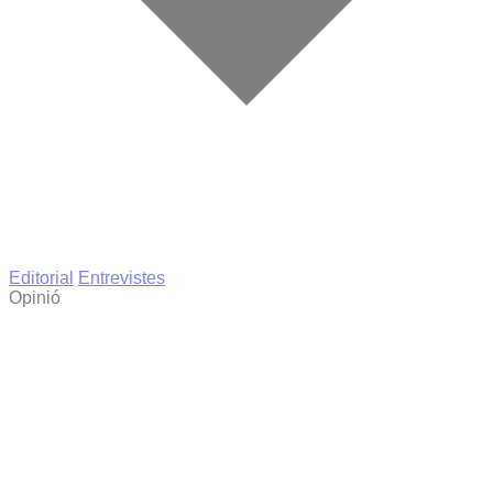
Editorial
Entrevistes
Opinió