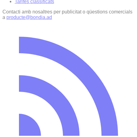
Tarifes classificats
Contacti amb nosaltres per publicitat o qüestions comercials
a
producte@bondia.ad