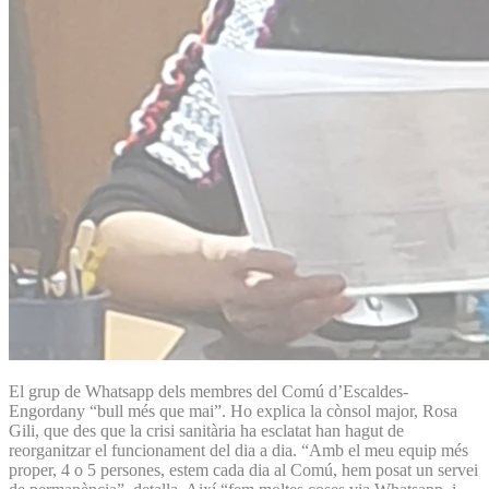
El grup de Whatsapp dels membres del Comú d’Escaldes-
Engordany “bull més que mai”. Ho explica la cònsol major, Rosa
Gili, que des que la crisi sanitària ha esclatat han hagut de
reorganitzar el funcionament del dia a dia. “Amb el meu equip més
proper, 4 o 5 persones, estem cada dia al Comú, hem posat un servei