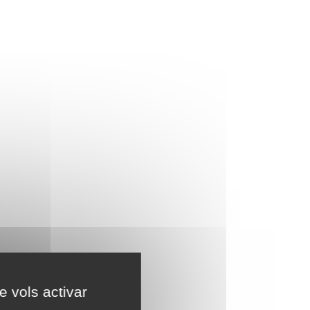
e vols activar