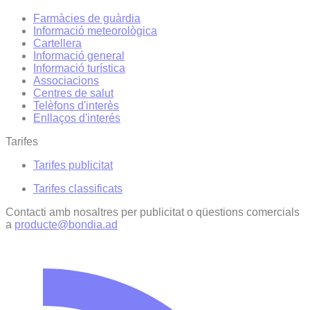
Farmàcies de guàrdia
Informació meteorològica
Cartellera
Informació general
Informació turística
Associacions
Centres de salut
Telèfons d'interès
Enllaços d'interés
Tarifes
Tarifes publicitat
Tarifes classificats
Contacti amb nosaltres per publicitat o qüestions comercials
a
producte@bondia.ad