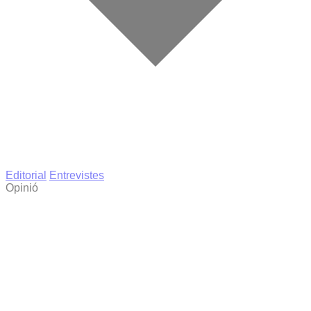
Editorial
Entrevistes
Opinió