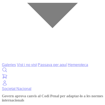
Galeries
Vist i no vist
Passava per aquí
Hemeroteca
Societat
Nacional
Govern aprova canvis al Codi Penal per adaptar-lo a les normes
internacionals