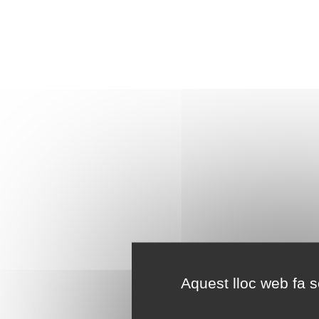
Aquest lloc web fa se