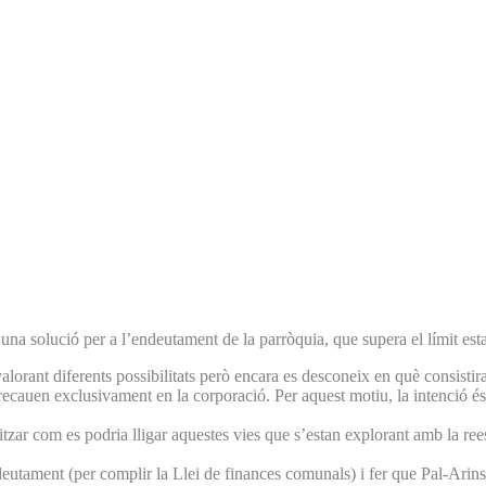
 solució per a l’endeutament de la parròquia, que supera el límit establ
alorant diferents possibilitats però encara es desconeix en què consisti
 recauen exclusivament en la corporació. Per aquest motiu, la intenció é
litzar com es podria lligar aquestes vies que s’estan explorant amb la r
ndeutament (per complir la Llei de finances comunals) i fer que Pal-Ari