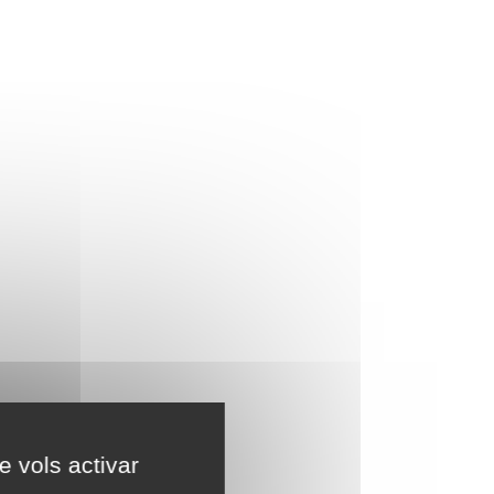
e vols activar