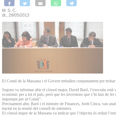
M. S. C.
dt., 28/05/2013
El Comú de la Massana i el Govern treballen conjuntament per trobar una
Segons va informar ahir el cònsol major, David Baró, l’executiu està v
econòmic per a tot el país, però que les inversions que s’hi han de fer
important per al Comú”.
Precisament ahir, Baró i el ministre de Finances, Jordi Cinca, van ana
tractat en la reunió del consell de ministres.
El cònsol major de la Massana va indicar que l’objectiu és reduir l’e