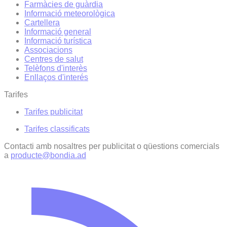
Farmàcies de guàrdia
Informació meteorològica
Cartellera
Informació general
Informació turística
Associacions
Centres de salut
Telèfons d'interès
Enllaços d'interés
Tarifes
Tarifes publicitat
Tarifes classificats
Contacti amb nosaltres per publicitat o qüestions comercials
a
producte@bondia.ad