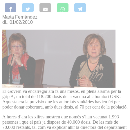
Marta Fernández
dl., 01/02/2010
El Govern va encarregar ara fa uns mesos, en plena alarma per la
grip A, un total de 118.200 dosis de la vacuna al laboratori GSK.
Aquesta era la previsió que les autoritats sanitàries havien fet per
poder donar cobertura, amb dues dosis, al 70 per cent de la població.
A hores d’ara les xifres mostren que només s’han vacunat 1.993
persones i que el país ja disposa de 40.000 dosis. De les més de
70.000 restants, tal com va explicar ahir la directora del departament