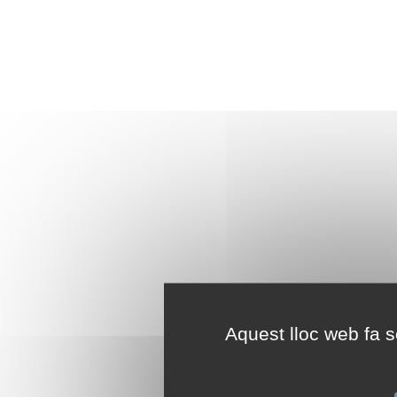
Aquest lloc web fa se