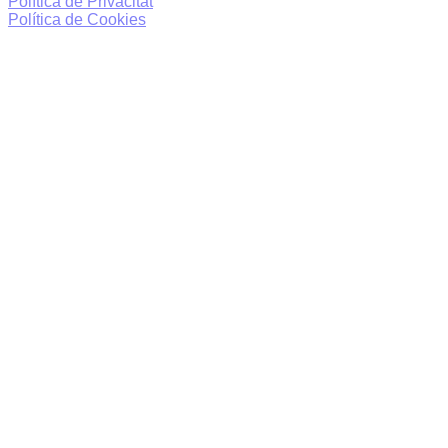
Política de Privacitat
Política de Cookies