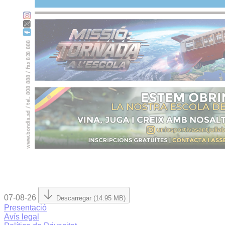
07-08-26
Descarregar (14.95 MB)
Presentació
Avís legal