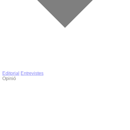
Editorial
Entrevistes
Opinió