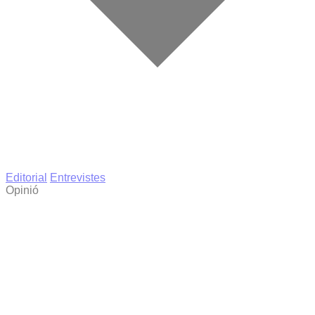
Editorial
Entrevistes
Opinió