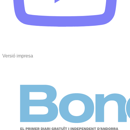
Versió impresa