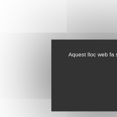
Aquest lloc web fa s