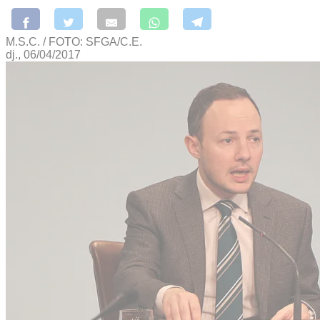
M.S.C. / FOTO: SFGA/C.E.
dj., 06/04/2017