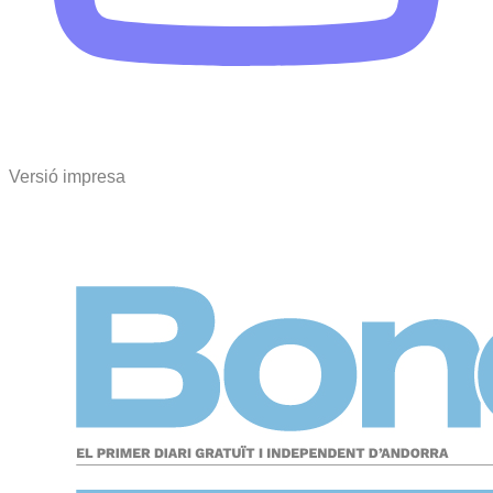
Versió impresa