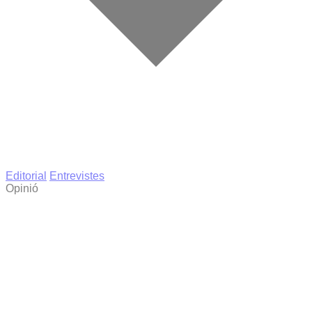
Editorial
Entrevistes
Opinió