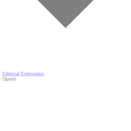
Editorial
Entrevistes
Opinió