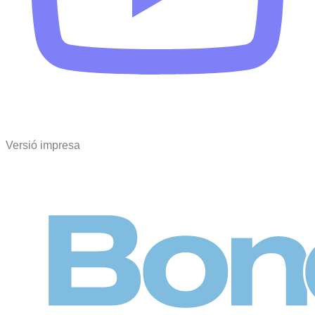
Versió impresa