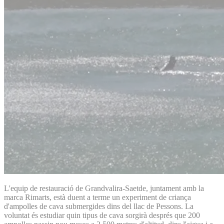
L'equip de restauració de Grandvalira-Saetde, juntament amb la
marca Rimarts, està duent a terme un experiment de criança
d'ampolles de cava submergides dins del llac de Pessons. La
voluntat és estudiar quin tipus de cava sorgirà després que 200