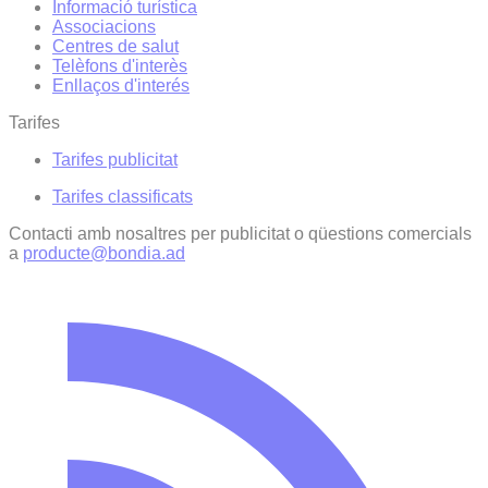
Informació turística
Associacions
Centres de salut
Telèfons d'interès
Enllaços d'interés
Tarifes
Tarifes publicitat
Tarifes classificats
Contacti amb nosaltres per publicitat o qüestions comercials
a
producte@bondia.ad