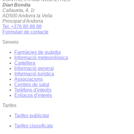
Diari Bondia
Callaueta, 4, 1r
AD500 Andorra la Vella
Principat d'Andorra
Tel. +376 80 88 88
Formulari de contacte
Serveis
Farmàcies de guàrdia
Informació meteorològica
Cartellera
Informació general
Informació turística
Associacions
Centres de salut
Telèfons d'interès
Enllaços d'interés
Tarifes
Tarifes publicitat
Tarifes classificats