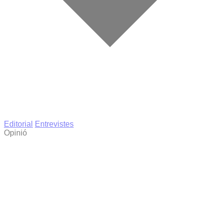
Editorial
Entrevistes
Opinió