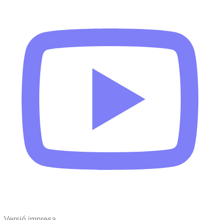
Versió impresa