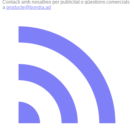
Contacti amb nosaltres per publicitat o qüestions comercials
a
producte@bondia.ad