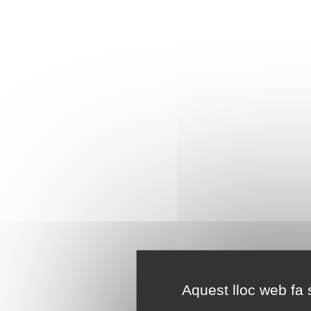
Aquest lloc web fa s