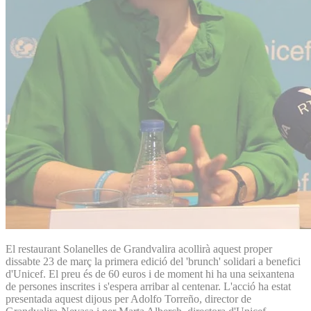
El restaurant Solanelles de Grandvalira acollirà aquest proper
dissabte 23 de març la primera edició del 'brunch' solidari a benefici
d'Unicef. El preu és de 60 euros i de moment hi ha una seixantena
de persones inscrites i s'espera arribar al centenar. L'acció ha estat
presentada aquest dijous per Adolfo Torreño, director de