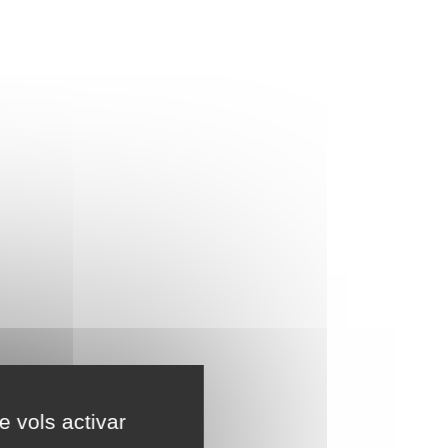
e vols activar