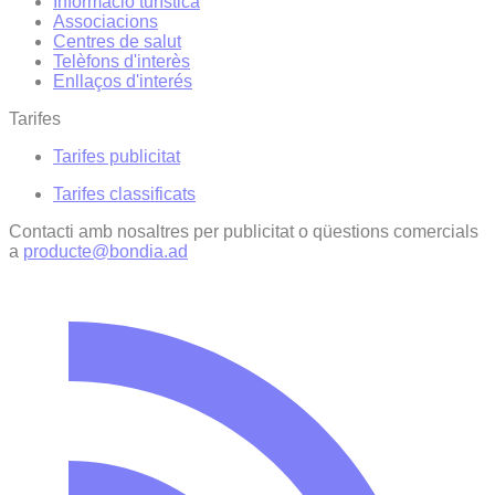
Informació turística
Associacions
Centres de salut
Telèfons d'interès
Enllaços d'interés
Tarifes
Tarifes publicitat
Tarifes classificats
Contacti amb nosaltres per publicitat o qüestions comercials
a
producte@bondia.ad