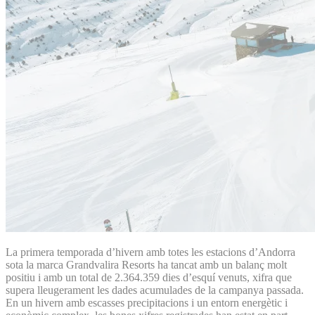
La primera temporada d’hivern amb totes les estacions d’Andorra
sota la marca Grandvalira Resorts ha tancat amb un balanç molt
positiu i amb un total de 2.364.359 dies d’esquí venuts, xifra que
supera lleugerament les dades acumulades de la campanya passada.
En un hivern amb escasses precipitacions i un entorn energètic i