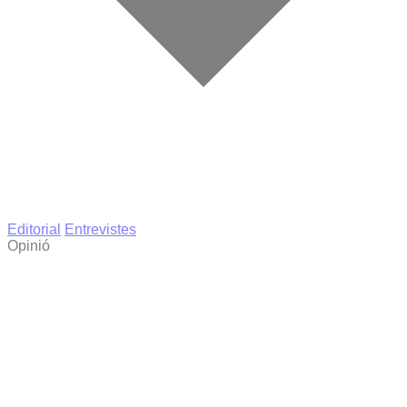
Editorial
Entrevistes
Opinió