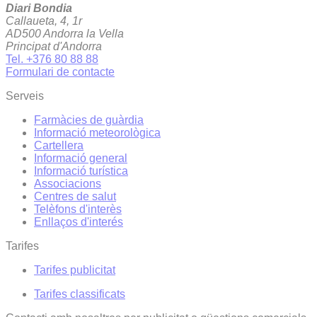
Diari Bondia
Callaueta, 4, 1r
AD500 Andorra la Vella
Principat d'Andorra
Tel. +376 80 88 88
Formulari de contacte
Serveis
Farmàcies de guàrdia
Informació meteorològica
Cartellera
Informació general
Informació turística
Associacions
Centres de salut
Telèfons d'interès
Enllaços d'interés
Tarifes
Tarifes publicitat
Tarifes classificats