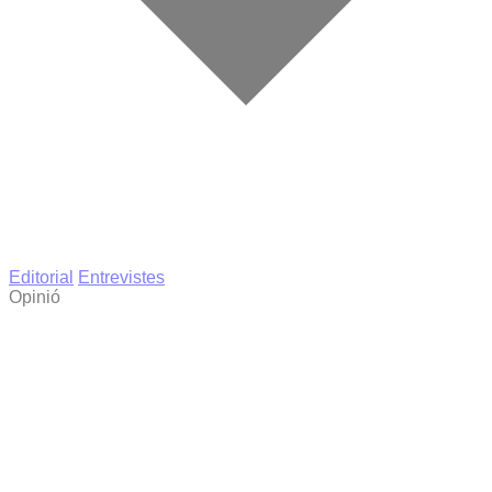
Editorial
Entrevistes
Opinió