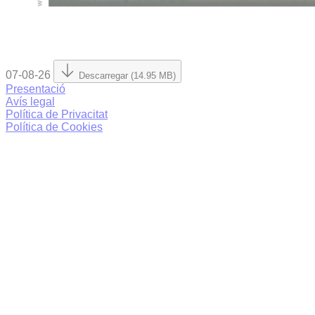
07-08-26
Descarregar (14.95 MB)
Presentació
Avís legal
Política de Privacitat
Política de Cookies