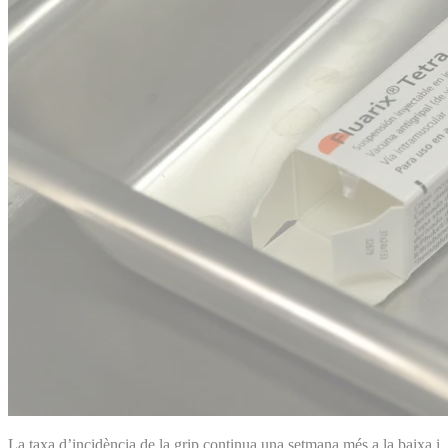
La taxa d’incidència de la grip continua una setmana més a la baixa i